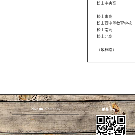
松山中央高
松山東高
松山西中等教育学校
松山南高
松山北高
（敬称略）
2026.08.09 Sunday
携帯サイト