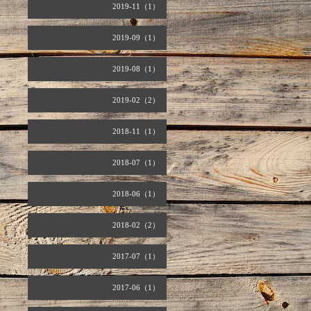
2019-11（1）
2019-09（1）
2019-08（1）
2019-02（2）
2018-11（1）
2018-07（1）
2018-06（1）
2018-02（2）
2017-07（1）
2017-06（1）