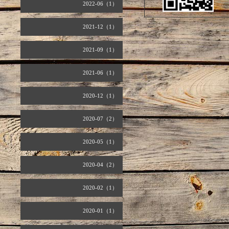
2022-06（1）
2021-12（1）
2021-09（1）
2021-06（1）
2020-12（1）
2020-07（2）
2020-05（1）
2020-04（2）
2020-02（1）
2020-01（1）