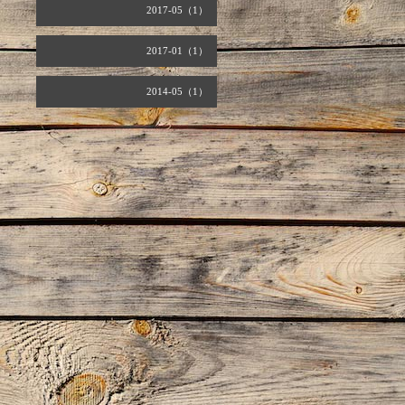
2017-05（1）
2017-01（1）
2014-05（1）