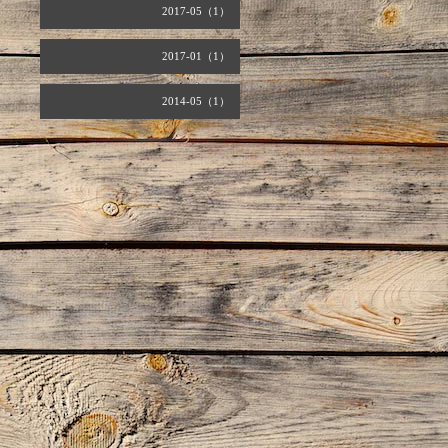
2017-05（1）
2017-01（1）
2014-05（1）