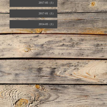
2017-05（1）
2017-01（1）
2014-05（1）