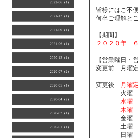
2022-06（1）
皆様にはご不
2021-12（1）
何卒ご理解と
2021-09（1）
【期間】
２０２０年 
2021-06（1）
2020-12（1）
【営業曜日・
変更前 月曜
2020-07（2）
変更後
月曜
2020-05（1）
火曜 午前
2020-04（2）
水曜
木曜
2020-02（1）
金曜 午前
土曜 午前
2020-01（1）
日曜 午前