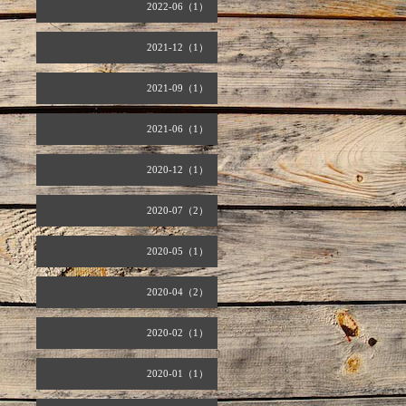
2022-06（1）
2021-12（1）
2021-09（1）
2021-06（1）
2020-12（1）
2020-07（2）
2020-05（1）
2020-04（2）
2020-02（1）
2020-01（1）