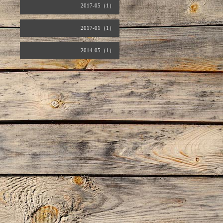
2017-05（1）
2017-01（1）
2014-05（1）